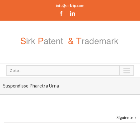
info@sirk-ip.com
Go to...
Suspendisse Pharetra Urna
Siguiente