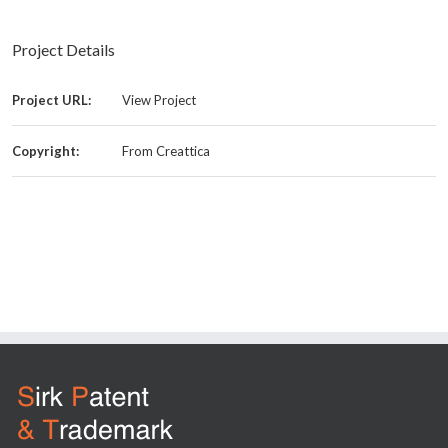
Project Details
Project URL:
View Project
Copyright:
From Creattica