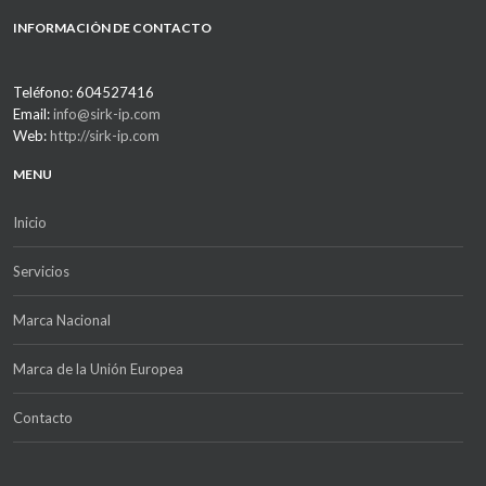
INFORMACIÓN DE CONTACTO
Teléfono: 604527416
Email:
info@sirk-ip.com
Web:
http://sirk-ip.com
MENU
Inicio
Servicios
Marca Nacional
Marca de la Unión Europea
Contacto