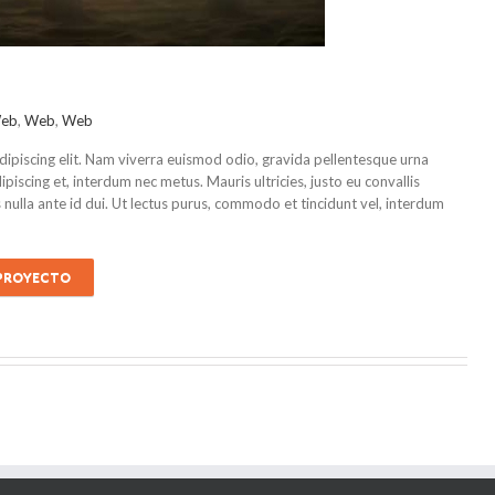
eb
,
Web
,
Web
dipiscing elit. Nam viverra euismod odio, gravida pellentesque urna
dipiscing et, interdum nec metus. Mauris ultricies, justo eu convallis
is nulla ante id dui. Ut lectus purus, commodo et tincidunt vel, interdum
 PROYECTO