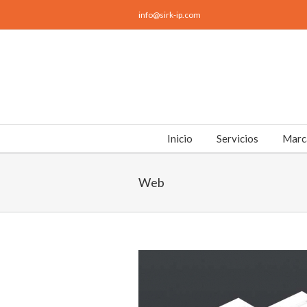
info@sirk-ip.com
Inicio
Servicios
Marc
Web