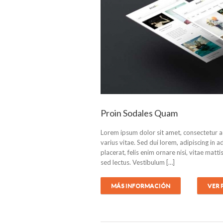
Proin Sodales Quam
Lorem ipsum dolor sit amet, consectetur a
varius vitae. Sed dui lorem, adipiscing in a
placerat, felis enim ornare nisi, vitae matt
sed lectus. Vestibulum […]
MÁS INFORMACIÓN
VER