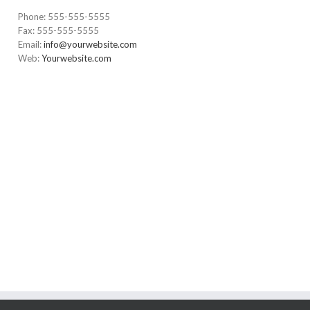
Phone: 555-555-5555
Fax: 555-555-5555
Email:
info@yourwebsite.com
Web:
Yourwebsite.com