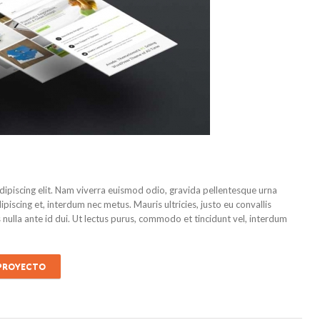
dipiscing elit. Nam viverra euismod odio, gravida pellentesque urna
dipiscing et, interdum nec metus. Mauris ultricies, justo eu convallis
is nulla ante id dui. Ut lectus purus, commodo et tincidunt vel, interdum
 PROYECTO