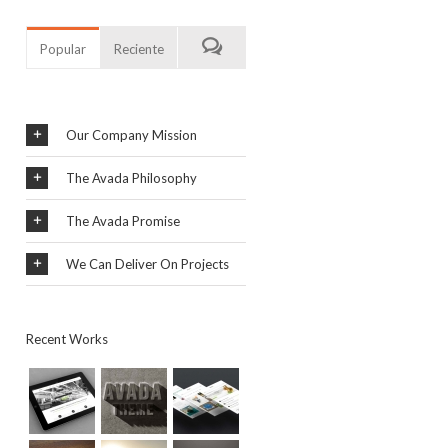
Popular
Reciente
Our Company Mission
The Avada Philosophy
The Avada Promise
We Can Deliver On Projects
Recent Works