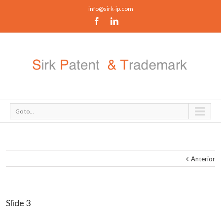
info@sirk-ip.com
Go to...
Anterior
Slide 3