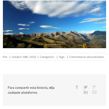
en
Por
|
octubre 14th, 2013
|
Categories:
|
Tags:
|
Comentarios desactivados
Slid
3
Para compartir esta historia, elija
cualquier plataforma